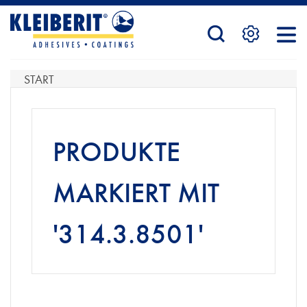
STARTSEITE
START
PRODUKTE
PRODUKTE
SERVICE
MARKIERT MIT
'314.3.8501'
KONTAKTFORMULAR
HÄNDLERSUCHE