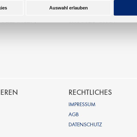
ies
Auswahl erlauben
 BEZAHLEN
TRUSTED SHOP
IEREN
RECHTLICHES
IMPRESSUM
AGB
DATENSCHUTZ