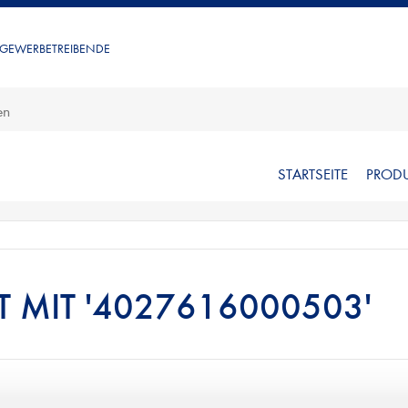
 GEWERBETREIBENDE
STARTSEITE
PROD
 MIT '4027616000503'