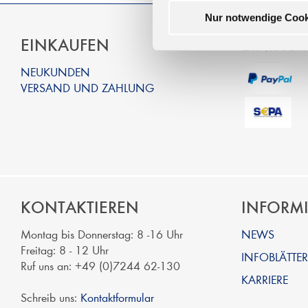
Nur notwendige Cook
EINKAUFEN
EINFACH
NEUKUNDEN
VERSAND UND ZAHLUNG
KONTAKTIEREN
INFORM
Montag bis Donnerstag: 8 -16 Uhr
NEWS
Freitag: 8 - 12 Uhr
INFOBLÄTTER
Ruf uns an: +49 (0)7244 62-130
KARRIERE
Schreib uns:
Kontaktformular