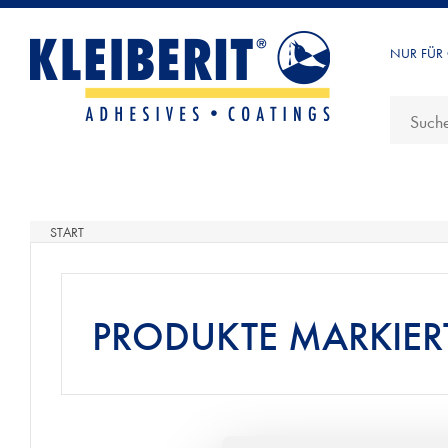
NUR FÜR
START
PRODUKTE MARKIERT