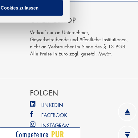
Cookies zulassen
ONLINESHOP
Verkauf nur an Unternehmer,
Gewerbetreibende und öffentliche Institutionen,
nicht an Verbraucher im Sinne des § 13 BGB.
Alle Preise in Euro zzgl. gesetzl. MwSt.
FOLGEN
LINKEDIN
FACEBOOK
INSTAGRAM
YOUTUBE