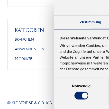
Zustimmung
KATEGORIEN
Diese Webseite verwendet 
BRANCHEN
Wir verwenden Cookies, um I
ANWENDUNGEN
und die Zugriffe auf unsere 
Website an unsere Partner fü
PRODUKTE
möglicherweise mit weiteren
der Dienste gesammelt habe
Einwilligungsauswahl
Notwendig
© KLEIBERIT SE & CO. KG, Max-Becker-Str. 4, 76356 Wein