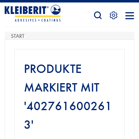
STARTSEITE
START
PRODUKTE
PRODUKTE
SERVICE
MARKIERT MIT
'402761600261
KONTAKTFORMULAR
3'
HÄNDLERSUCHE