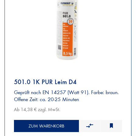
501.0 1K PUR Leim D4
Geprüft nach EN 14257 (Watt 91). Farbe: braun.
Offene Zeit: ca. 20-25 Minuten
Ab 14,38 € zzgl. MwSt.
ZUM WARENKORB