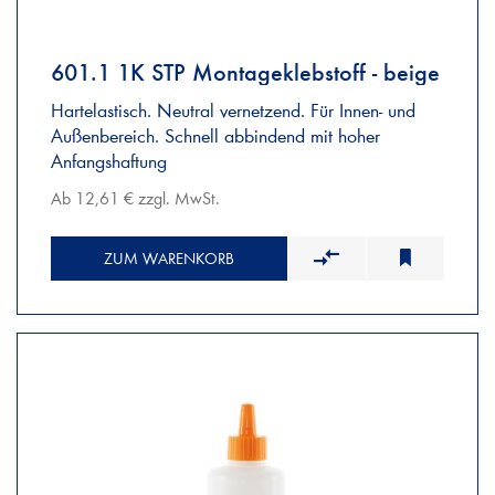
601.1 1K STP Montageklebstoff - beige
Hartelastisch. Neutral vernetzend. Für Innen- und
Außenbereich. Schnell abbindend mit hoher
Anfangshaftung
Ab 12,61 € zzgl. MwSt.
ZUM WARENKORB