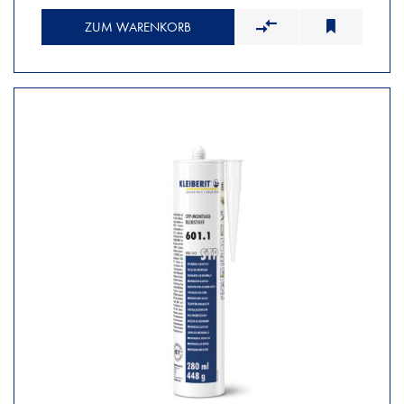
ZUM WARENKORB