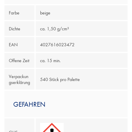
Farbe
beige
Dichte
ca. 1,50 g/cm³
EAN
4027616023472
Offene Zeit
ca. 15 min.
Verpackun
540 Stück pro Palette
gserklärung
GEFAHREN