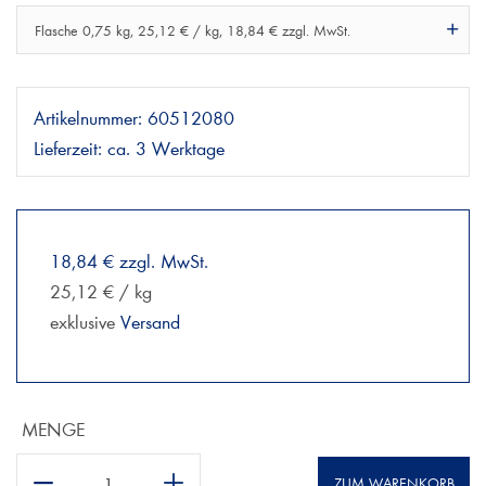
Flasche 0,75 kg, 25,12 € / kg, 18,84 € zzgl. MwSt.
Artikelnummer:
60512080
Lieferzeit:
ca. 3 Werktage
18,84 € zzgl. MwSt.
25,12 € / kg
exklusive
Versand
MENGE
ZUM WARENKORB