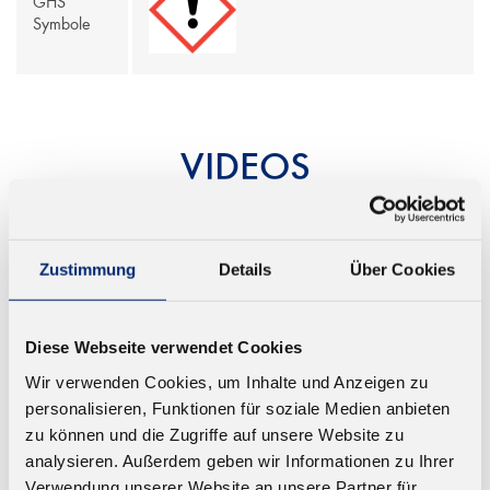
GHS
Symbole
VIDEOS
Zustimmung
Details
Über Cookies
Zum Abspielen dieses Videos
müssen Marketing-Cookies
akzeptiert werden.
Produkt Videos
Diese Webseite verwendet Cookies
Cookie-Einstellungen öffnen
Wir verwenden Cookies, um Inhalte und Anzeigen zu
personalisieren, Funktionen für soziale Medien anbieten
zu können und die Zugriffe auf unsere Website zu
analysieren. Außerdem geben wir Informationen zu Ihrer
Verwendung unserer Website an unsere Partner für