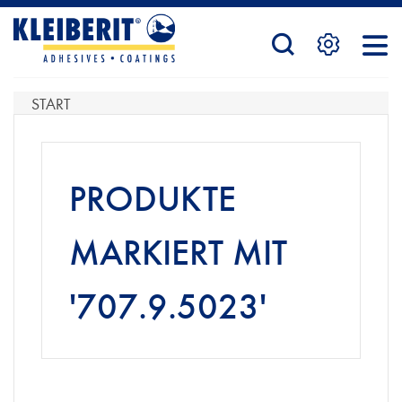
STARTSEITE
START
PRODUKTE
PRODUKTE
SERVICE
MARKIERT MIT
'707.9.5023'
KONTAKTFORMULAR
HÄNDLERSUCHE