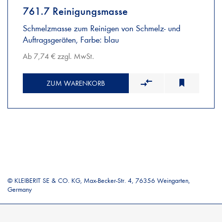
761.7 Reinigungsmasse
Schmelzmasse zum Reinigen von Schmelz- und
Auftragsgeräten, Farbe: blau
Ab 7,74 € zzgl. MwSt.
ZUM WARENKORB
© KLEIBERIT SE & CO. KG, Max-Becker-Str. 4, 76356 Weingarten,
Germany