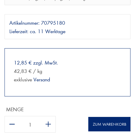
Artikelnummer:
70795180
Lieferzeit:
ca. 11 Werktage
12,85 € zzgl. MwSt.
42,83 € / kg
exklusive
Versand
MENGE
ZUM WARENKORB