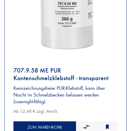
707.9.58 ME PUR
Kantenschmelzklebstoff - transparent
Kennzeichnungsfreier PUR-Klebstoff, kann über
Nacht im Schmelzbecken belassen werden
(overnight-fähig)
Ab 12,48 € zzgl. MwSt.
ZUM WARENKORB