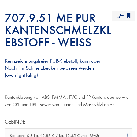
707.9.51 ME PUR
KANTENSCHMELZKL
EBSTOFF - WEISS
Kennzeichnungsfreier PUR-Klebstoff, kann über
Nacht im Schmelzbecken belassen werden
(overnight-fähig)
Kantenklebung von ABS, PMMA-, PVC und PP-Kanten, ebenso wie
von CPL- und HPL-, sowie von Furnier- und Massivhlzkanten
GEBINDE
Kartusche 0,3 kg, 42,83 € / kg, 12,85 € zzgl. MwSt.