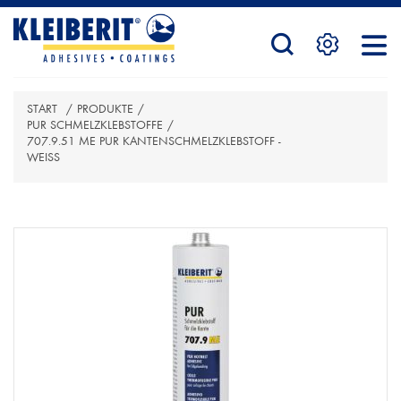
STARTSEITE
START
/
PRODUKTE
/
PRODUKTE
PUR SCHMELZKLEBSTOFFE
/
707.9.51 ME PUR KANTENSCHMELZKLEBSTOFF -
WEISS
ATTRIBUTBEZEICHNUNG
ATTRIBUTWERT
SERVICE
KONTAKTFORMULAR
HÄNDLERSUCHE