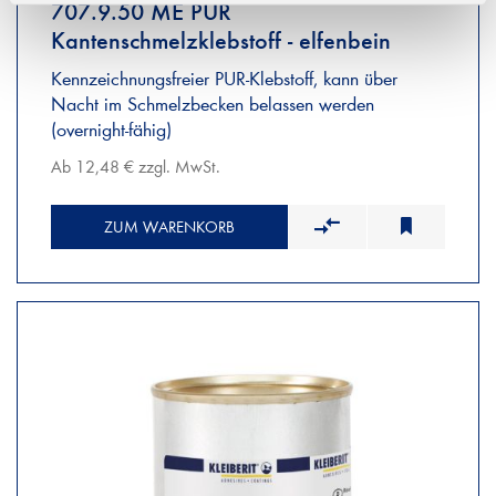
707.9.50 ME PUR
Kantenschmelzklebstoff - elfenbein
Kennzeichnungsfreier PUR-Klebstoff, kann über
Nacht im Schmelzbecken belassen werden
(overnight-fähig)
Ab 12,48 € zzgl. MwSt.
ZUM WARENKORB