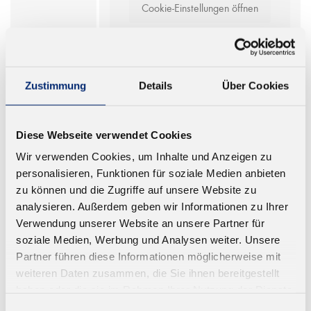
Cookie-Einstellungen öffnen
Zustimmung
Details
Über Cookies
DATENBLÄTTER
Diese Webseite verwendet Cookies
Wir verwenden Cookies, um Inhalte und Anzeigen zu
Technisches
Datenblatt
,
Infoblatt
,
Infoblatt
,
personalisieren, Funktionen für soziale Medien anbieten
Datenblatt
Infoblatt
zu können und die Zugriffe auf unsere Website zu
analysieren. Außerdem geben wir Informationen zu Ihrer
Sicherheitsdate
Verwendung unserer Website an unsere Partner für
Sicherheitsdatenblatt
nblatt
soziale Medien, Werbung und Analysen weiter. Unsere
Partner führen diese Informationen möglicherweise mit
weiteren Daten zusammen, die Sie ihnen bereitgestellt
haben oder die sie im Rahmen Ihrer Nutzung der Dienste
DAZU PASST
gesammelt haben.
Einwilligungsauswahl