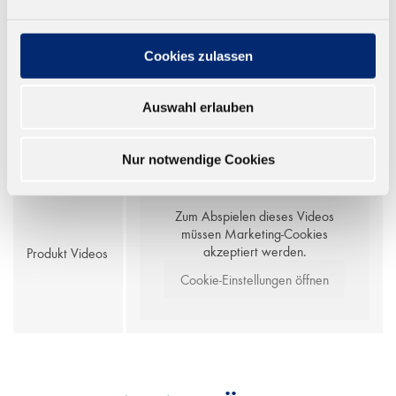
Verpackun
2610 Stück pro Palette
gserklärung
Cookies zulassen
VIDEOS
Auswahl erlauben
Nur notwendige Cookies
Zum Abspielen dieses Videos
müssen Marketing-Cookies
akzeptiert werden.
Produkt Videos
Cookie-Einstellungen öffnen