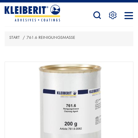
STARTSEITE
START
/
761.6 REINIGUNGSMASSE
PRODUKTE
ATTRIBUTBEZEICHNUNG
ATTRIBUTWERT
SERVICE
KONTAKTFORMULAR
HÄNDLERSUCHE