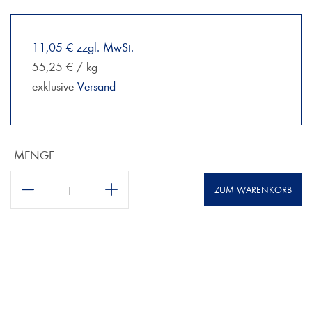
11,05 € zzgl. MwSt.
55,25 € / kg
exklusive
Versand
MENGE
ZUM WARENKORB