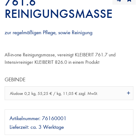
761.6
REINIGUNGSMASSE
zur regelmäßigen Pflege, sowie Reinigung
All-in-one Reinigungsmasse, vereinigt KLEIBERIT 761.7 und
Intensivreiniger KLEIBERIT 826.0 in einem Produkt
GEBINDE
Aludose 0,2 kg, 55,25 € / kg, 11,05 € zzgl. MwSt.
Artikelnummer:
76160001
Lieferzeit:
ca. 3 Werktage