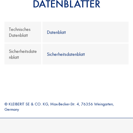
DATENBLÄTTER
Technisches
Datenblatt
Datenblatt
Sicherheitsdate
Sicherheitsdatenblatt
nblatt
© KLEIBERIT SE & CO. KG, Max-Becker-Str. 4, 76356 Weingarten,
Germany