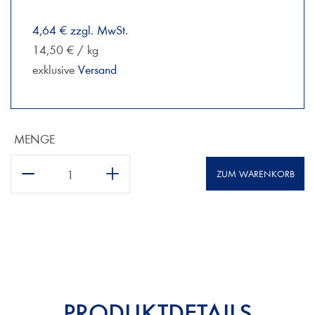
4,64 € zzgl. MwSt.
14,50 € / kg
exklusive
Versand
MENGE
ZUM WARENKORB
PRODUKTDETAILS