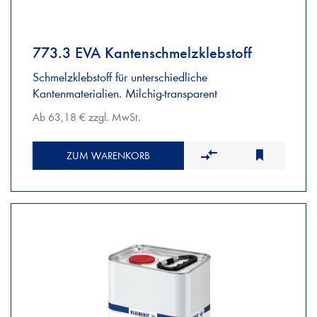
773.3 EVA Kantenschmelzklebstoff
Schmelzklebstoff für unterschiedliche
Kantenmaterialien. Milchig-transparent
Ab 63,18 € zzgl. MwSt.
ZUM WARENKORB