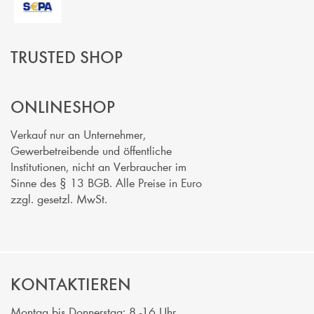
TRUSTED SHOP
ONLINESHOP
Verkauf nur an Unternehmer,
Gewerbetreibende und öffentliche
Institutionen, nicht an Verbraucher im
Sinne des § 13 BGB. Alle Preise in Euro
zzgl. gesetzl. MwSt.
KONTAKTIEREN
Montag bis Donnerstag: 8 -16 Uhr