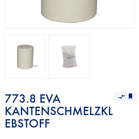
773.8 EVA
KANTENSCHMELZKL
EBSTOFF