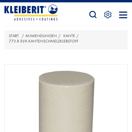
STARTSEITE
START
/
ANWENDUNGEN
/
KANTE
/
PRODUKTE
773.8 EVA KANTENSCHMELZKLEBSTOFF
ATTRIBUTBEZEICHNUNG
ATTRIBUTWERT
SERVICE
KONTAKTFORMULAR
HÄNDLERSUCHE