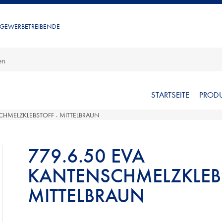
 GEWERBETREIBENDE
STARTSEITE
PROD
CHMELZKLEBSTOFF - MITTELBRAUN
RT
779.6.50 EVA
KANTENSCHMELZKLEBS
MITTELBRAUN