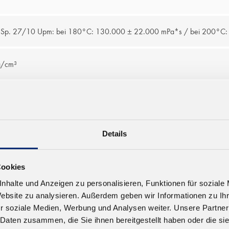
d Sp. 27/10 Upm: bei 180°C: 130.000 ± 22.000 mPa*s / bei 200°C
g/cm³
n
lymere
Details
ro Palette
Cookies
nhalte und Anzeigen zu personalisieren, Funktionen für soziale
Website zu analysieren. Außerdem geben wir Informationen zu I
r soziale Medien, Werbung und Analysen weiter. Unsere Partner
DATENBLÄTTER
 Daten zusammen, die Sie ihnen bereitgestellt haben oder die s