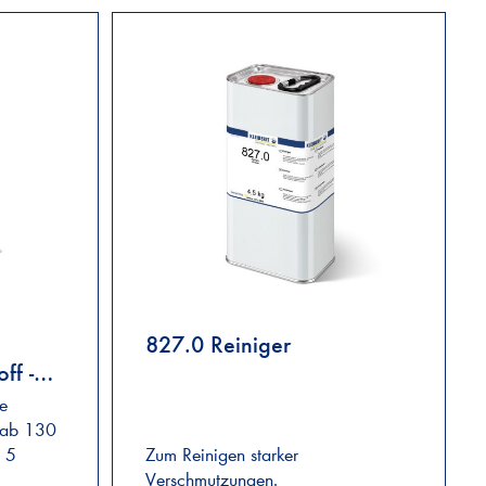
827.0 Reiniger
ff -
ge
n ab 130
 5
Zum Reinigen starker
Verschmutzungen.