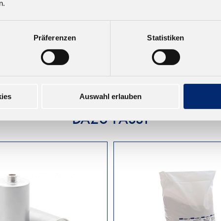
n.
Datenblatt
Präferenzen
Statistiken
Sicherheitsdatenblatt
,
Sicherheitsdatenblatt
ies
Auswahl erlauben
DAZU PASST