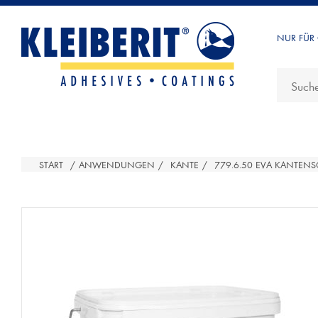
NUR FÜR
START
/
ANWENDUNGEN
/
KANTE
/
779.6.50 EVA KANTENS
ATTRIBUTBEZEICHNUNG
ATTRIBUTWE