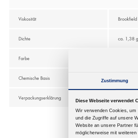
Viskosität
Brookfiel
Dichte
ca. 1,38 
Farbe
mittelbrau
Chemische Basis
EVA-Copo
Zustimmung
Verpackungserklärung
33 Stück p
Diese Webseite verwendet 
Wir verwenden Cookies, um I
und die Zugriffe auf unsere 
Website an unsere Partner fü
möglicherweise mit weiteren