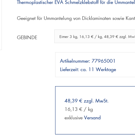
Thermoplastischer EVA Schmelzklebstoff für die Ummante
Geeignet für Ummantelung von Dicklaminaten sowie Kant
GEBINDE
Eimer 3 kg, 16,13 € / kg, 48,39 € zzgl. MwS
Artikelnummer:
77965001
Lieferzeit:
ca. 11 Werktage
48,39 € zzgl. MwSt.
16,13 € / kg
exklusive
Versand