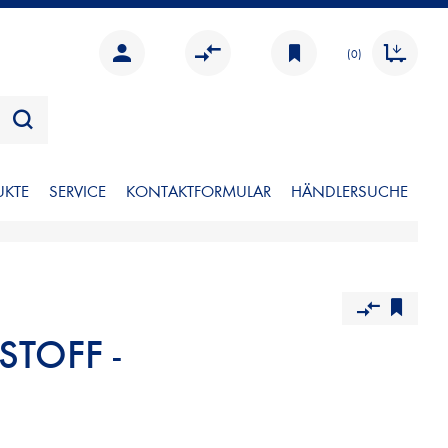
(0)
UKTE
SERVICE
KONTAKTFORMULAR
HÄNDLERSUCHE
TOFF -