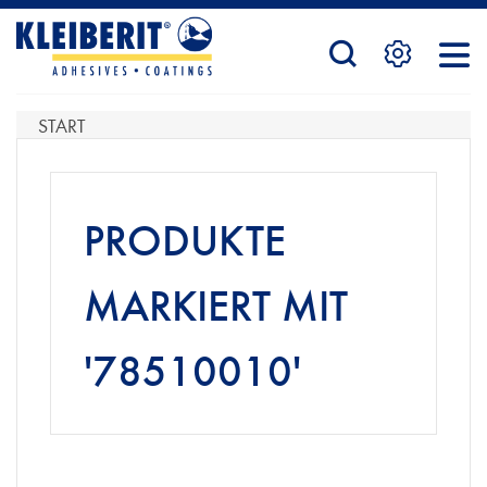
STARTSEITE
START
PRODUKTE
PRODUKTE
SERVICE
MARKIERT MIT
'78510010'
KONTAKTFORMULAR
HÄNDLERSUCHE