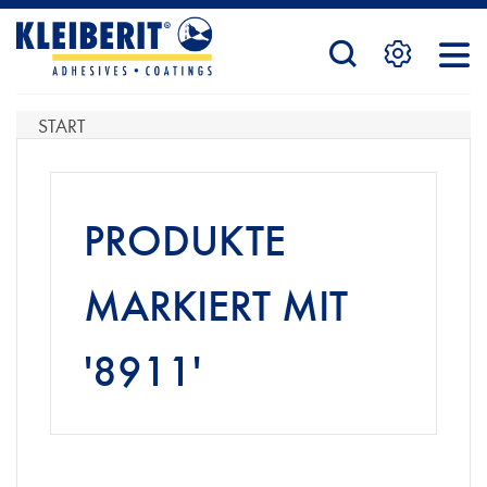
STARTSEITE
START
PRODUKTE
PRODUKTE
SERVICE
MARKIERT MIT
'8911'
KONTAKTFORMULAR
HÄNDLERSUCHE