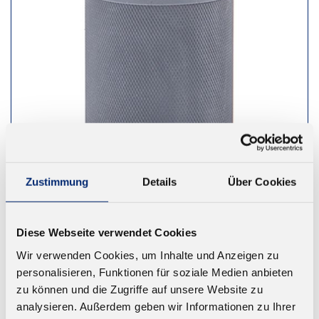
Zustimmung
Details
Über Cookies
892.8 Gupfo Moosgummi Walze -
Diese Webseite verwendet Cookies
75mm
Wir verwenden Cookies, um Inhalte und Anzeigen zu
Walze für 892.7 Gupfo Pfohl-Leimer - 0,5 ltr
personalisieren, Funktionen für soziale Medien anbieten
Ab 43,13 € zzgl. MwSt.
zu können und die Zugriffe auf unsere Website zu
analysieren. Außerdem geben wir Informationen zu Ihrer