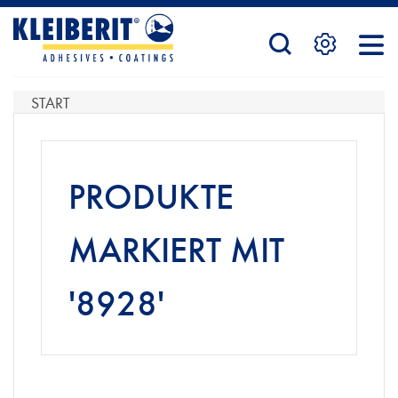
STARTSEITE
START
PRODUKTE
PRODUKTE
SERVICE
MARKIERT MIT
'8928'
KONTAKTFORMULAR
HÄNDLERSUCHE