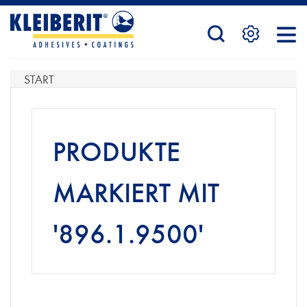
STARTSEITE
START
PRODUKTE
PRODUKTE
SERVICE
MARKIERT MIT
'896.1.9500'
KONTAKTFORMULAR
HÄNDLERSUCHE