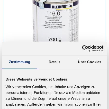
Zustimmung
Details
Über Cookies
116.0 Kontaktklebstoff
Diese Webseite verwendet Cookies
Lösungsmittelklebstoff. 1K ohne Härter und 2K mit
Wir verwenden Cookies, um Inhalte und Anzeigen zu
Härter. Farbe: beige
personalisieren, Funktionen für soziale Medien anbieten
Ab 16,08 € zzgl. MwSt.
zu können und die Zugriffe auf unsere Website zu
analysieren. Außerdem geben wir Informationen zu Ihrer