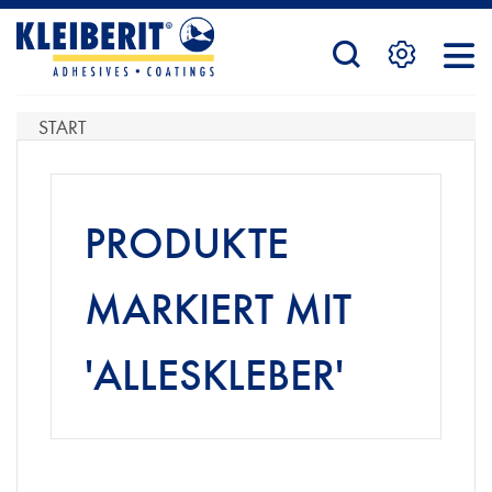
STARTSEITE
START
PRODUKTE
PRODUKTE
SERVICE
MARKIERT MIT
'ALLESKLEBER'
KONTAKTFORMULAR
HÄNDLERSUCHE