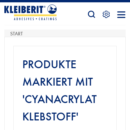
STARTSEITE
START
PRODUKTE
PRODUKTE
SERVICE
MARKIERT MIT
'CYANACRYLAT
KONTAKTFORMULAR
KLEBSTOFF'
HÄNDLERSUCHE