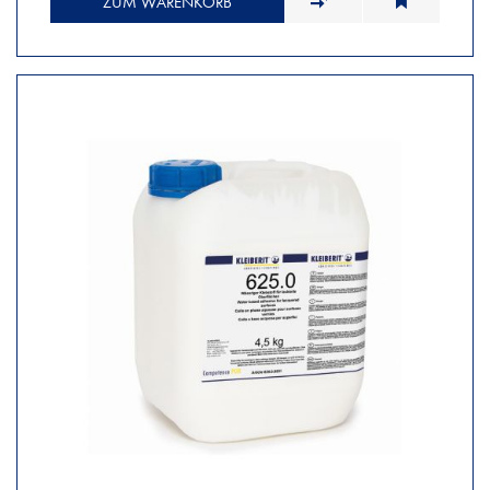
ZUM WARENKORB