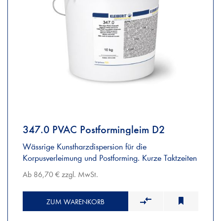
347.0 PVAC Postformingleim D2
Wässrige Kunstharzdispersion für die
Korpusverleimung und Postforming. Kurze Taktzeiten
Ab 86,70 € zzgl. MwSt.
ZUM WARENKORB