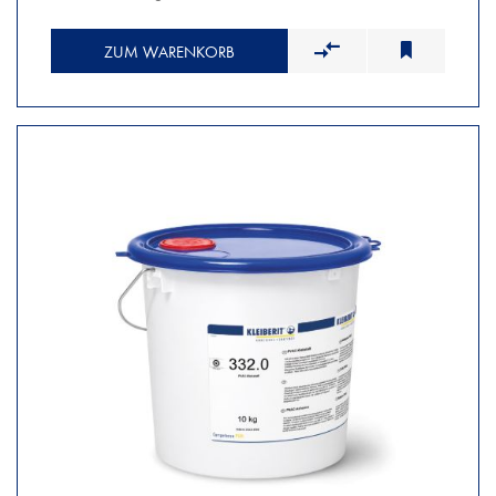
ZUM WARENKORB