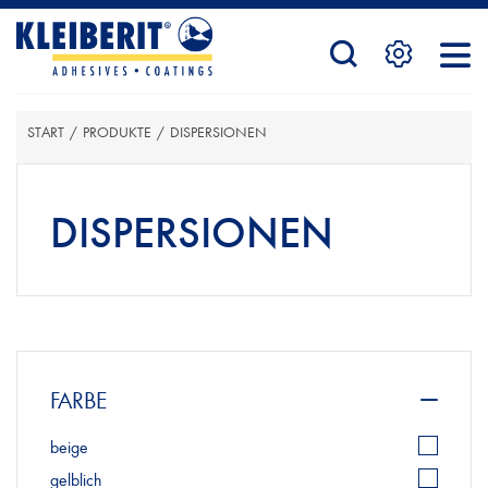
STARTSEITE
START
/
PRODUKTE
/
DISPERSIONEN
PRODUKTE
DISPERSIONEN
SERVICE
KONTAKTFORMULAR
FARBE
beige
HÄNDLERSUCHE
gelblich