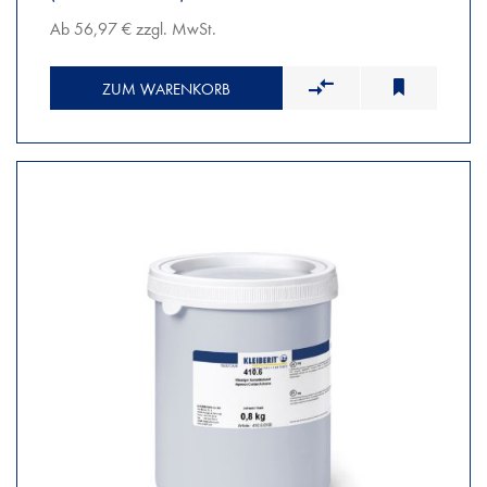
Ab 56,97 € zzgl. MwSt.
ZUM WARENKORB