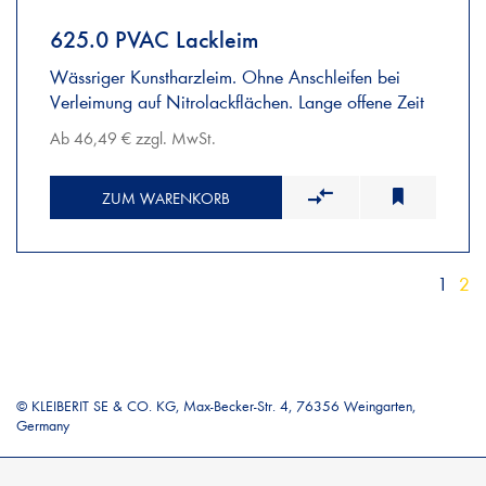
625.0 PVAC Lackleim
Wässriger Kunstharzleim. Ohne Anschleifen bei
Verleimung auf Nitrolackflächen. Lange offene Zeit
Ab 46,49 € zzgl. MwSt.
ZUM WARENKORB
1
2
© KLEIBERIT SE & CO. KG, Max-Becker-Str. 4, 76356 Weingarten,
Germany