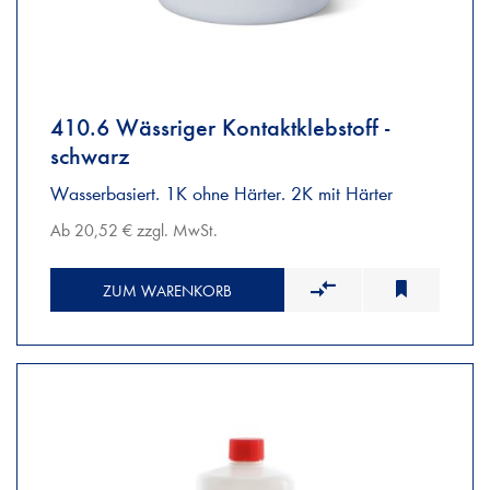
410.6 Wässriger Kontaktklebstoff -
schwarz
Wasserbasiert. 1K ohne Härter. 2K mit Härter
Ab 20,52 € zzgl. MwSt.
ZUM WARENKORB