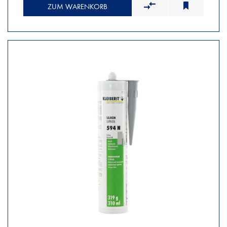
ZUM WARENKORB