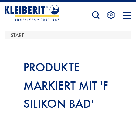
STARTSEITE
START
PRODUKTE
PRODUKTE
SERVICE
MARKIERT MIT 'F
SILIKON BAD'
KONTAKTFORMULAR
HÄNDLERSUCHE