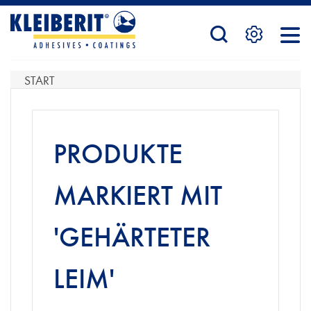
STARTSEITE
START
PRODUKTE
PRODUKTE
SERVICE
MARKIERT MIT
'GEHÄRTETER
KONTAKTFORMULAR
LEIM'
HÄNDLERSUCHE