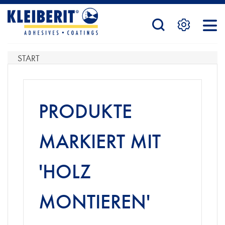
STARTSEITE
START
PRODUKTE
PRODUKTE
SERVICE
MARKIERT MIT
'HOLZ
KONTAKTFORMULAR
MONTIEREN'
HÄNDLERSUCHE