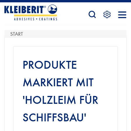
STARTSEITE
START
PRODUKTE
PRODUKTE
SERVICE
MARKIERT MIT
'HOLZLEIM FÜR
KONTAKTFORMULAR
SCHIFFSBAU'
HÄNDLERSUCHE