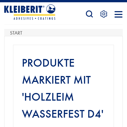
STARTSEITE
START
PRODUKTE
PRODUKTE
SERVICE
MARKIERT MIT
'HOLZLEIM
KONTAKTFORMULAR
WASSERFEST D4'
HÄNDLERSUCHE