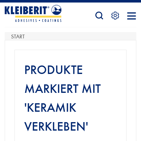
STARTSEITE
START
PRODUKTE
PRODUKTE
SERVICE
MARKIERT MIT
'KERAMIK
KONTAKTFORMULAR
VERKLEBEN'
HÄNDLERSUCHE