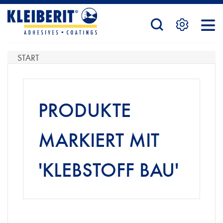
STARTSEITE
START
PRODUKTE
PRODUKTE
SERVICE
MARKIERT MIT
'KLEBSTOFF BAU'
KONTAKTFORMULAR
HÄNDLERSUCHE