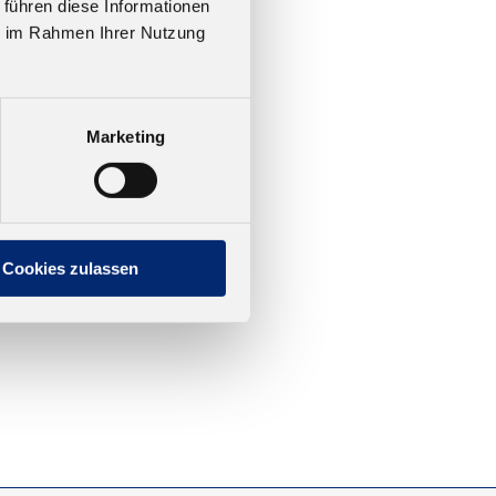
 führen diese Informationen
ie im Rahmen Ihrer Nutzung
Marketing
Cookies zulassen