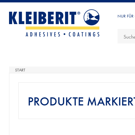
NUR FÜR
START
PRODUKTE MARKIERT 