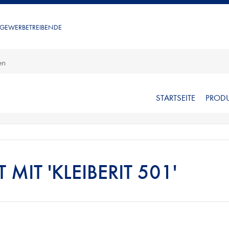
 GEWERBETREIBENDE
STARTSEITE
PROD
MIT 'KLEIBERIT 501'