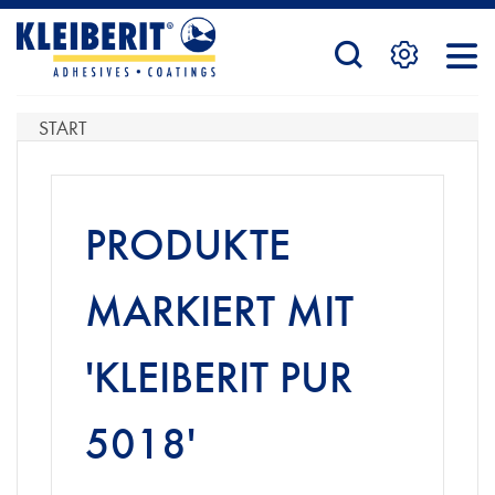
STARTSEITE
START
PRODUKTE
PRODUKTE
SERVICE
MARKIERT MIT
'KLEIBERIT PUR
KONTAKTFORMULAR
5018'
HÄNDLERSUCHE