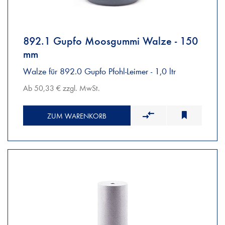
892.1 Gupfo Moosgummi Walze - 150
mm
Walze für 892.0 Gupfo Pfohl-Leimer - 1,0 ltr
Ab 50,33 € zzgl. MwSt.
ZUM WARENKORB