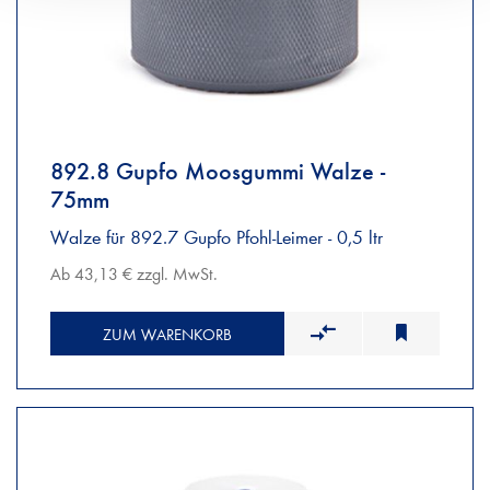
892.8 Gupfo Moosgummi Walze -
75mm
Walze für 892.7 Gupfo Pfohl-Leimer - 0,5 ltr
Ab 43,13 € zzgl. MwSt.
ZUM WARENKORB