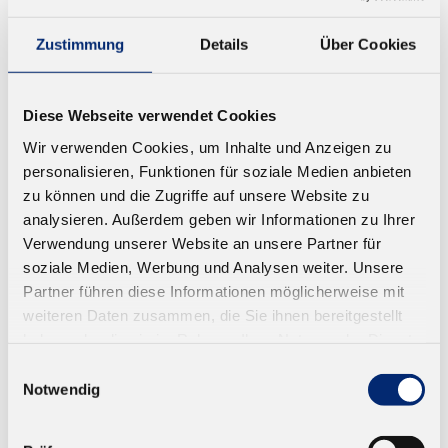
Zustimmung
Details
Über Cookies
Diese Webseite verwendet Cookies
Wir verwenden Cookies, um Inhalte und Anzeigen zu
personalisieren, Funktionen für soziale Medien anbieten
zu können und die Zugriffe auf unsere Website zu
analysieren. Außerdem geben wir Informationen zu Ihrer
Verwendung unserer Website an unsere Partner für
soziale Medien, Werbung und Analysen weiter. Unsere
Partner führen diese Informationen möglicherweise mit
weiteren Daten zusammen, die Sie ihnen bereitgestellt
haben oder die sie im Rahmen Ihrer Nutzung der Dienste
gesammelt haben.
Einwilligungsauswahl
Notwendig
892.7 Gupfo Pfohl-Leimer - 0,5 ltr