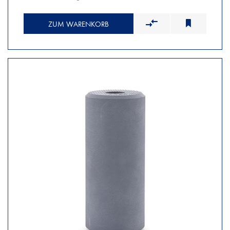
ZUM WARENKORB