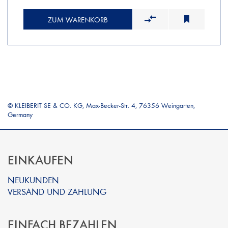
ZUM WARENKORB
© KLEIBERIT SE & CO. KG, Max-Becker-Str. 4, 76356 Weingarten,
Germany
EINKAUFEN
NEUKUNDEN
VERSAND UND ZAHLUNG
EINFACH BEZAHLEN