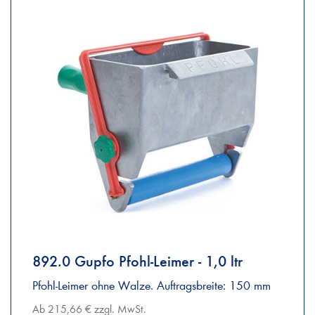
892.0 Gupfo Pfohl-Leimer - 1,0 ltr
Pfohl-Leimer ohne Walze. Auftragsbreite: 150 mm
Ab 215,66 € zzgl. MwSt.