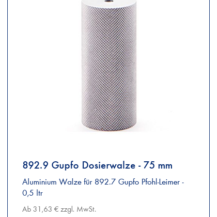
892.9 Gupfo Dosierwalze - 75 mm
Aluminium Walze für 892.7 Gupfo Pfohl-Leimer -
0,5 ltr
Ab 31,63 € zzgl. MwSt.