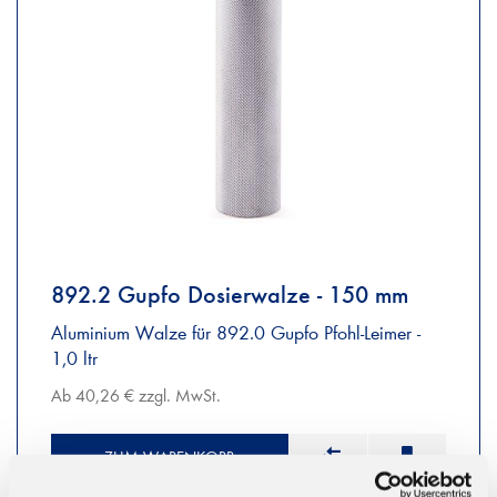
892.2 Gupfo Dosierwalze - 150 mm
Aluminium Walze für 892.0 Gupfo Pfohl-Leimer -
1,0 ltr
Ab 40,26 € zzgl. MwSt.
ZUM WARENKORB