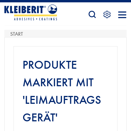
STARTSEITE
START
PRODUKTE
PRODUKTE
SERVICE
MARKIERT MIT
'LEIMAUFTRAGS
KONTAKTFORMULAR
GERÄT'
HÄNDLERSUCHE