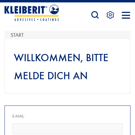
STARTSEITE
START
PRODUKTE
WILLKOMMEN, BITTE
MELDE DICH AN
SERVICE
KONTAKTFORMULAR
E-MAIL:
HÄNDLERSUCHE