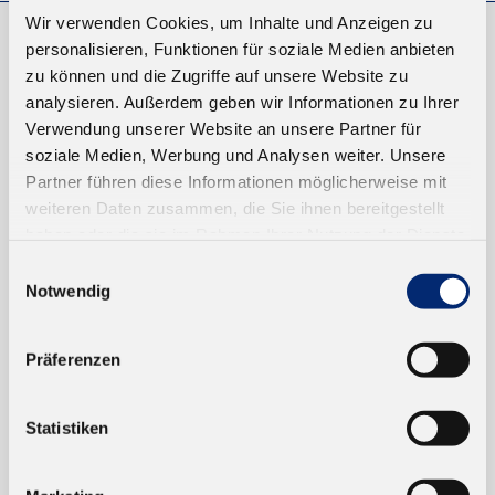
Wir verwenden Cookies, um Inhalte und Anzeigen zu
personalisieren, Funktionen für soziale Medien anbieten
EINKAUFEN
zu können und die Zugriffe auf unsere Website zu
analysieren. Außerdem geben wir Informationen zu Ihrer
NEUKUNDEN
Verwendung unserer Website an unsere Partner für
VERSAND UND ZAHLUNG
soziale Medien, Werbung und Analysen weiter. Unsere
Partner führen diese Informationen möglicherweise mit
EINFACH BEZAHLEN
weiteren Daten zusammen, die Sie ihnen bereitgestellt
haben oder die sie im Rahmen Ihrer Nutzung der Dienste
gesammelt haben.
Einwilligungsauswahl
Notwendig
Präferenzen
TRUSTED SHOP
Statistiken
ONLINESHOP