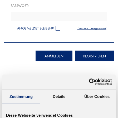
PASSWORT:
Passwort vergessen?
ANGEMELDET BLEIBEN?
ANMELDEN
REGISTRIEREN
Zustimmung
Details
Über Cookies
© KLEIBERIT SE & CO. KG, Max-Becker-Str. 4, 76356 Weingarten,
Germany
Diese Webseite verwendet Cookies