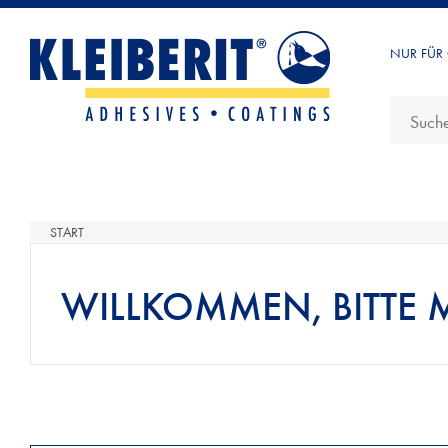
NUR FÜR
START
WILLKOMMEN, BITTE 