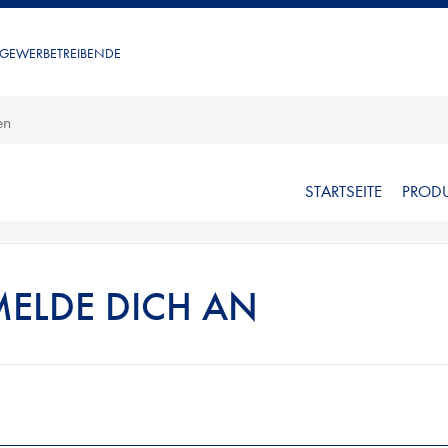
 GEWERBETREIBENDE
STARTSEITE
PROD
MELDE DICH AN