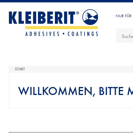
NUR FÜR
START
WILLKOMMEN, BITTE 