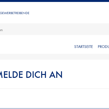
 GEWERBETREIBENDE
STARTSEITE
PROD
MELDE DICH AN