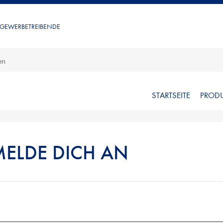
 GEWERBETREIBENDE
STARTSEITE
PROD
MELDE DICH AN