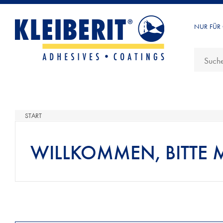
NUR FÜR
START
WILLKOMMEN, BITTE 