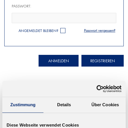
PASSWORT:
Passwort vergessen?
ANGEMELDET BLEIBEN?
ANMELDEN
REGISTRIEREN
Zustimmung
Details
Über Cookies
© KLEIBERIT SE & CO. KG, Max-Becker-Str. 4, 76356 Weingarten,
Germany
Diese Webseite verwendet Cookies