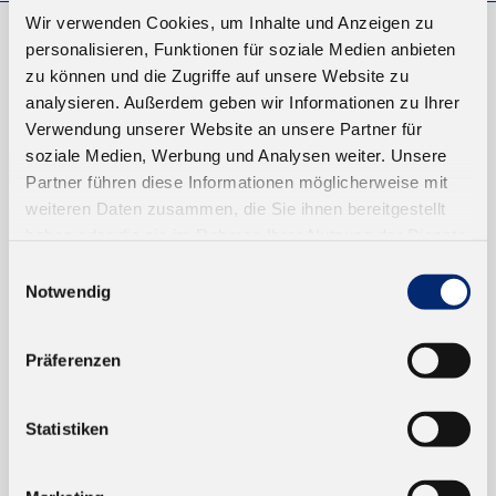
Wir verwenden Cookies, um Inhalte und Anzeigen zu
personalisieren, Funktionen für soziale Medien anbieten
EINKAUFEN
zu können und die Zugriffe auf unsere Website zu
analysieren. Außerdem geben wir Informationen zu Ihrer
NEUKUNDEN
Verwendung unserer Website an unsere Partner für
VERSAND UND ZAHLUNG
soziale Medien, Werbung und Analysen weiter. Unsere
Partner führen diese Informationen möglicherweise mit
EINFACH BEZAHLEN
weiteren Daten zusammen, die Sie ihnen bereitgestellt
haben oder die sie im Rahmen Ihrer Nutzung der Dienste
gesammelt haben.
Einwilligungsauswahl
Notwendig
Präferenzen
TRUSTED SHOP
Statistiken
ONLINESHOP