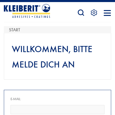
STARTSEITE
START
PRODUKTE
WILLKOMMEN, BITTE
MELDE DICH AN
SERVICE
KONTAKTFORMULAR
E-MAIL:
HÄNDLERSUCHE