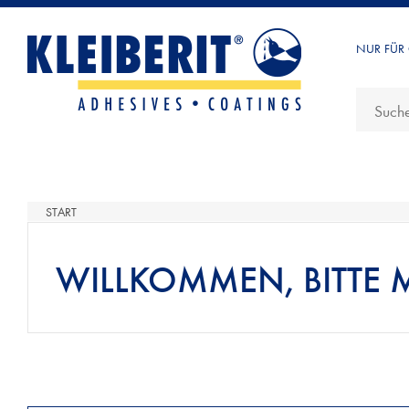
NUR FÜR
START
WILLKOMMEN, BITTE 