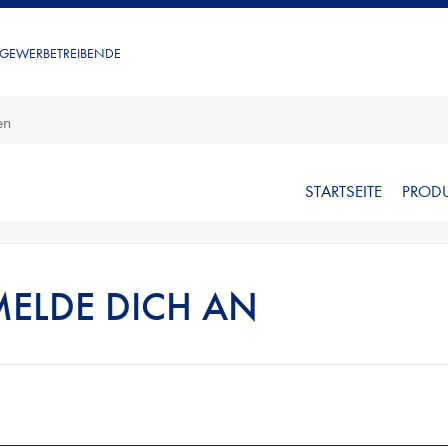
 GEWERBETREIBENDE
STARTSEITE
PROD
MELDE DICH AN