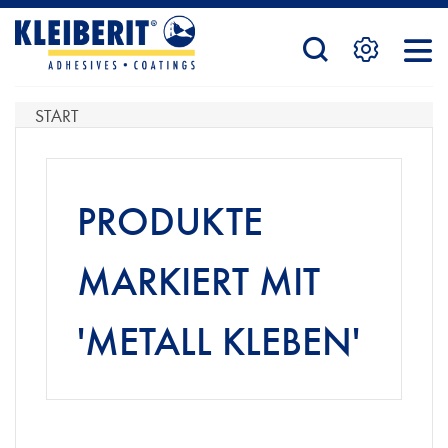
STARTSEITE
START
PRODUKTE
PRODUKTE
SERVICE
MARKIERT MIT
'METALL KLEBEN'
KONTAKTFORMULAR
HÄNDLERSUCHE