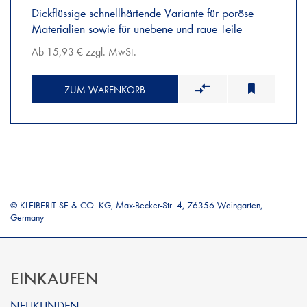
Dickflüssige schnellhärtende Variante für poröse
Materialien sowie für unebene und raue Teile
Ab 15,93 € zzgl. MwSt.
ZUM WARENKORB
© KLEIBERIT SE & CO. KG, Max-Becker-Str. 4, 76356 Weingarten,
Germany
EINKAUFEN
NEUKUNDEN