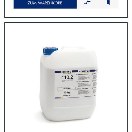
ZUM WARENKORB