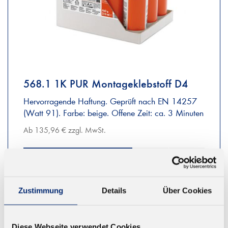
568.1 1K PUR Montageklebstoff D4
Hervorragende Haftung. Geprüft nach EN 14257
(Watt 91). Farbe: beige. Offene Zeit: ca. 3 Minuten
Ab 135,96 € zzgl. MwSt.
ZUM WARENKORB
Zustimmung
Details
Über Cookies
Diese Webseite verwendet Cookies