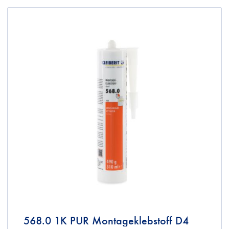
568.0 1K PUR Montageklebstoff D4