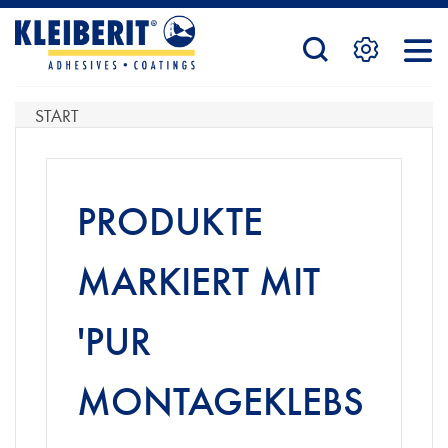
STARTSEITE
START
PRODUKTE
PRODUKTE
SERVICE
MARKIERT MIT
'PUR
KONTAKTFORMULAR
MONTAGEKLEBS
HÄNDLERSUCHE