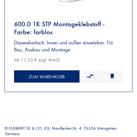
600.0 1K STP Montageklebstoff -
Farbe: farblos
Dauerelastisch. Innen und außen einsetzbar. Für
Bau, Ausbau und Montage
Ab 11,53 € zzgl. MwSt.
ZUM WARENKORB
© KLEIBERIT SE & CO. KG, Max-Becker-Str. 4, 76356 Weingarten,
Germany