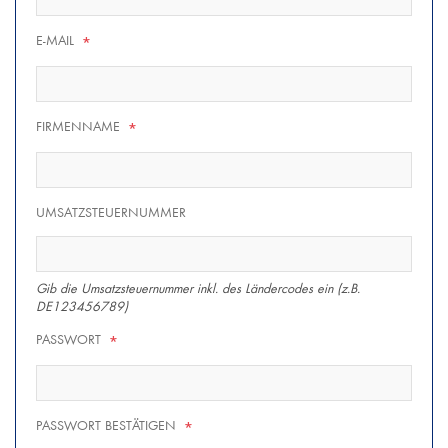
E-MAIL
*
FIRMENNAME
*
UMSATZSTEUERNUMMER
Gib die Umsatzsteuernummer inkl. des Ländercodes ein (z.B.
DE123456789)
PASSWORT
*
PASSWORT BESTÄTIGEN
*