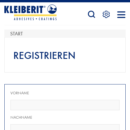
STARTSEITE
START
PRODUKTE
REGISTRIEREN
SERVICE
VORNAME
KONTAKTFORMULAR
NACHNAME
HÄNDLERSUCHE