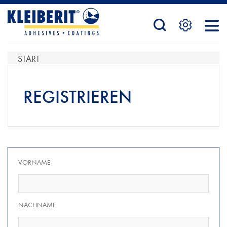
STARTSEITE
START
PRODUKTE
REGISTRIEREN
SERVICE
VORNAME
KONTAKTFORMULAR
NACHNAME
HÄNDLERSUCHE