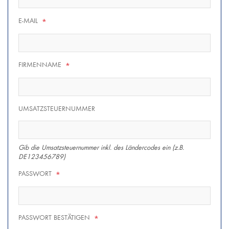
E-MAIL
*
FIRMENNAME
*
UMSATZSTEUERNUMMER
Gib die Umsatzsteuernummer inkl. des Ländercodes ein (z.B.
DE123456789)
PASSWORT
*
PASSWORT BESTÄTIGEN
*