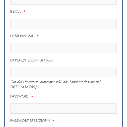
E-MAIL
*
FIRMENNAME
*
UMSATZSTEUERNUMMER
Gib die Umsatzsteuernummer inkl. des Ländercodes ein (z.B.
DE123456789)
PASSWORT
*
PASSWORT BESTÄTIGEN
*