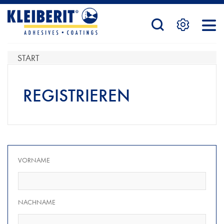
STARTSEITE
START
PRODUKTE
REGISTRIEREN
SERVICE
VORNAME
KONTAKTFORMULAR
NACHNAME
HÄNDLERSUCHE