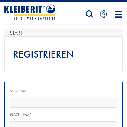
STARTSEITE
START
PRODUKTE
REGISTRIEREN
SERVICE
VORNAME
KONTAKTFORMULAR
NACHNAME
HÄNDLERSUCHE