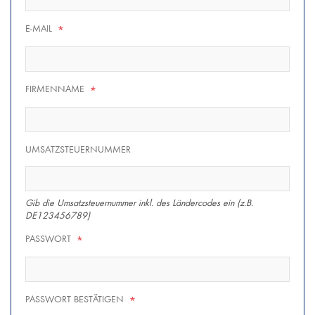
E-MAIL
*
FIRMENNAME
*
UMSATZSTEUERNUMMER
Gib die Umsatzsteuernummer inkl. des Ländercodes ein (z.B.
DE123456789)
PASSWORT
*
PASSWORT BESTÄTIGEN
*