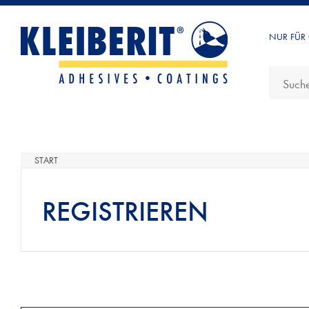
NUR FÜR
START
REGISTRIEREN