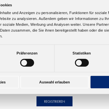
Cookies
56789)
nhalte und Anzeigen zu personalisieren, Funktionen für soziale
Website zu analysieren. Außerdem geben wir Informationen zu I
r soziale Medien, Werbung und Analysen weiter. Unsere Partner
 Daten zusammen, die Sie ihnen bereitgestellt haben oder die s
n.
Präferenzen
Statistiken
ies
Auswahl erlauben
REGISTRIEREN