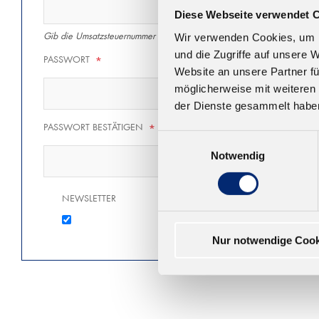
Diese Webseite verwendet 
Gib die Umsatzsteuernummer inkl. des Ländercodes ein (z.B. DE1234
Wir verwenden Cookies, um I
und die Zugriffe auf unsere 
PASSWORT
*
Website an unsere Partner fü
möglicherweise mit weiteren
der Dienste gesammelt habe
PASSWORT BESTÄTIGEN
*
Einwilligungsauswahl
Notwendig
NEWSLETTER
Nur notwendige Cook