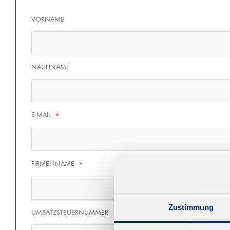
VORNAME
NACHNAME
E-MAIL
*
FIRMENNAME
*
Zustimmung
UMSATZSTEUERNUMMER