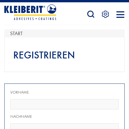
STARTSEITE
START
PRODUKTE
REGISTRIEREN
SERVICE
VORNAME
KONTAKTFORMULAR
NACHNAME
HÄNDLERSUCHE