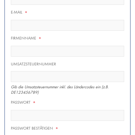
E-MAIL
*
FIRMENNAME
*
UMSATZSTEUERNUMMER
Gib die Umsatzsteuernummer inkl. des Ländercodes ein (z.B.
DE123456789)
PASSWORT
*
PASSWORT BESTÄTIGEN
*