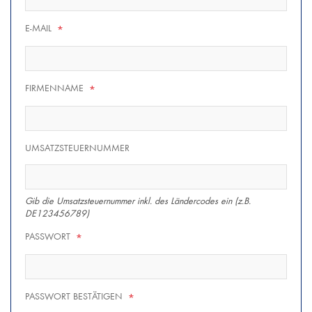
E-MAIL
*
FIRMENNAME
*
UMSATZSTEUERNUMMER
Gib die Umsatzsteuernummer inkl. des Ländercodes ein (z.B.
DE123456789)
PASSWORT
*
PASSWORT BESTÄTIGEN
*