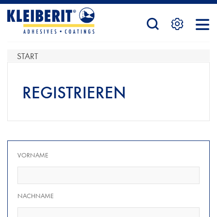
STARTSEITE
START
PRODUKTE
REGISTRIEREN
SERVICE
VORNAME
KONTAKTFORMULAR
NACHNAME
HÄNDLERSUCHE