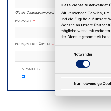
Diese Webseite verwendet 
Gib die Umsatzsteuernummer inkl. des Ländercodes ein (z.B. DE1234
Wir verwenden Cookies, um I
und die Zugriffe auf unsere 
PASSWORT
*
Website an unsere Partner fü
möglicherweise mit weiteren
der Dienste gesammelt habe
PASSWORT BESTÄTIGEN
*
Einwilligungsauswahl
Notwendig
NEWSLETTER
Nur notwendige Cook