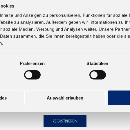
Cookies
56789)
nhalte und Anzeigen zu personalisieren, Funktionen für soziale
Website zu analysieren. Außerdem geben wir Informationen zu I
r soziale Medien, Werbung und Analysen weiter. Unsere Partner
 Daten zusammen, die Sie ihnen bereitgestellt haben oder die s
n.
Präferenzen
Statistiken
ies
Auswahl erlauben
REGISTRIEREN