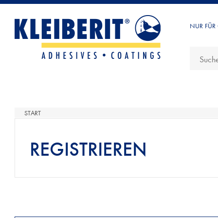
NUR FÜR
START
REGISTRIEREN