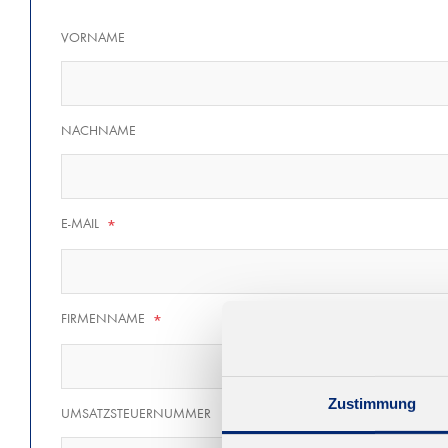
VORNAME
NACHNAME
E-MAIL
*
FIRMENNAME
*
Zustimmung
UMSATZSTEUERNUMMER