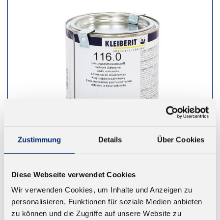
Zustimmung
Details
Über Cookies
Diese Webseite verwendet Cookies
116.0 Kontaktklebstoff
Wir verwenden Cookies, um Inhalte und Anzeigen zu
Lösungsmittelklebstoff. 1K ohne Härter und 2K mit
personalisieren, Funktionen für soziale Medien anbieten
Härter. Farbe: beige
zu können und die Zugriffe auf unsere Website zu