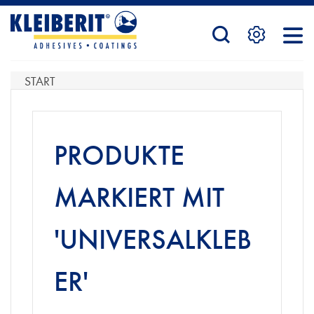
STARTSEITE
START
PRODUKTE
PRODUKTE
SERVICE
MARKIERT MIT
'UNIVERSALKLEB
KONTAKTFORMULAR
ER'
HÄNDLERSUCHE