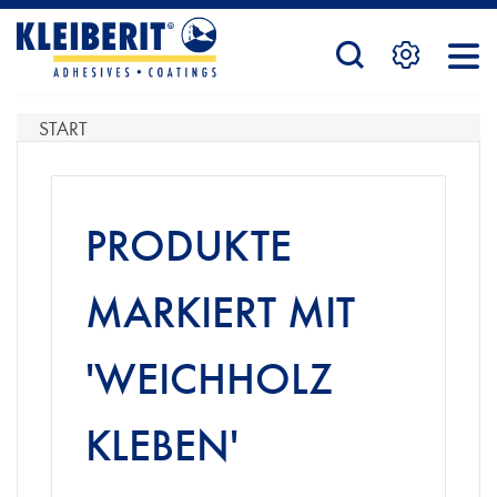
STARTSEITE
START
PRODUKTE
PRODUKTE
SERVICE
MARKIERT MIT
'WEICHHOLZ
KONTAKTFORMULAR
KLEBEN'
HÄNDLERSUCHE