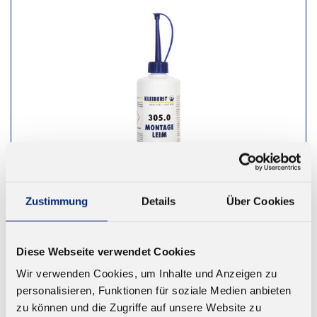
Zustimmung
Details
Über Cookies
Diese Webseite verwendet Cookies
305.0 PVAC Montageleim D2
Wir verwenden Cookies, um Inhalte und Anzeigen zu
Hochwertige Kunstharzdispersion für den
personalisieren, Funktionen für soziale Medien anbieten
universellen Einsatz
zu können und die Zugriffe auf unsere Website zu